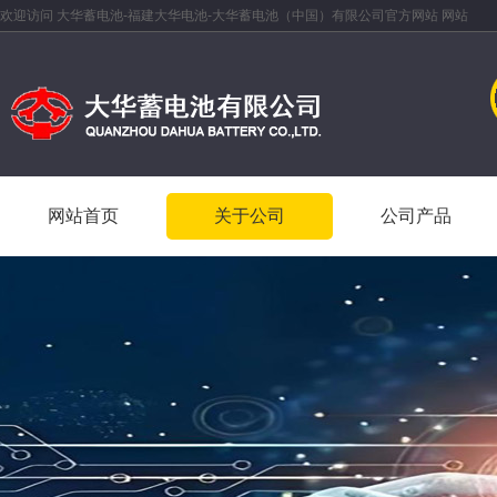
欢迎访问 大华蓄电池-福建大华电池-大华蓄电池（中国）有限公司官方网站 网站
网站首页
关于公司
公司产品
网站首页
关于公司
公司产品