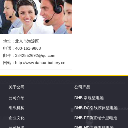
地址：北京市海淀区
电话：400-161-9868
邮件：3842852692@qq.com
网站：
http://www.dahua-battery.cn
关于公司
公司产品
公司介绍
DHB 常规型电池
组织机构
DHB-DC引线胶体型电池
企业文化
DHB-FT前置端子型电池
公司环境
DHB-HR高倍率型电池