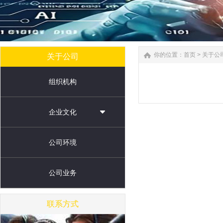
你的位置：
首页
>
关于公
关于公司
组织机构
企业文化
公司环境
公司业务
联系方式